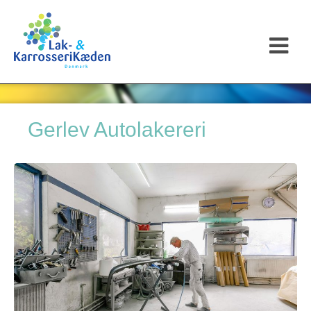
Gerlev Autolakereri