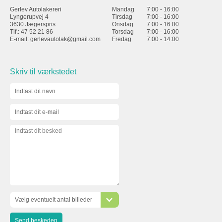
Gerlev Autolakereri
Mandag
7:00 - 16:00
Lyngerupvej 4
Tirsdag
7:00 - 16:00
3630 Jægerspris
Onsdag
7:00 - 16:00
Tlf.: 47 52 21 86
Torsdag
7:00 - 16:00
E-mail:
gerlevautolak@gmail.com
Fredag
7:00 - 14:00
Skriv til værkstedet
Vælg eventuelt antal billeder