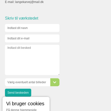
E-mail:
langekarvej@mail.dk
Skriv til værkstedet
Vælg eventuelt antal billeder
Vi bruger cookies
På denne hjemmeside