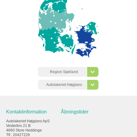
Region Sjælland
Autolakeriet Højglans
Kontaktinformation
Åbningstider
Autolakeriet Højglans ApS
Vesterbro 21 B
4660 Store Heddinge
Tlf.: 20427226